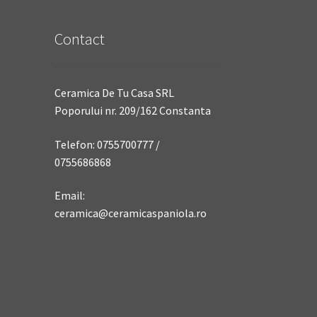
Contact
Ceramica De Tu Casa SRL
Poporului nr. 209/162 Constanta
Telefon: 0755700777 /
0755686868
Email:
ceramica@ceramicaspaniola.ro