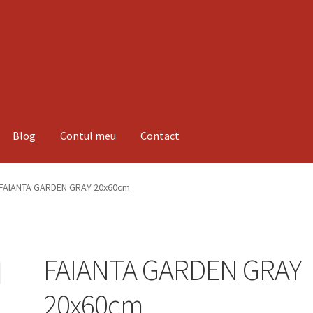
Blog
Contul meu
Contact
espre noi
Informatii
Magazin
Plată
FAIANTA GARDEN GRAY 20x60cm
FAIANTA GARDEN GRAY
20x60cm