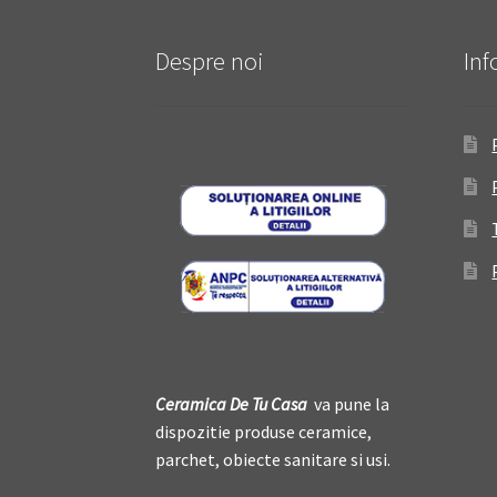
Despre noi
Inf
Ceramica De
T
u Casa
va pune la
dispozitie produse ceramice,
parchet, obiecte sanitare si usi.