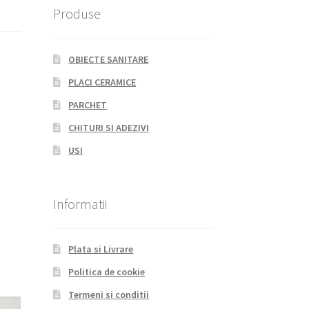
Produse
OBIECTE SANITARE
PLACI CERAMICE
PARCHET
CHITURI SI ADEZIVI
USI
Informatii
Plata si Livrare
Politica de cookie
Termeni si conditii