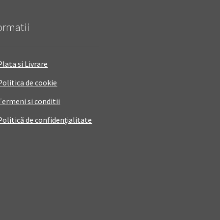
ormatii
Plata si Livrare
Politica de cookie
Termeni si conditii
Politică de confidențialitate