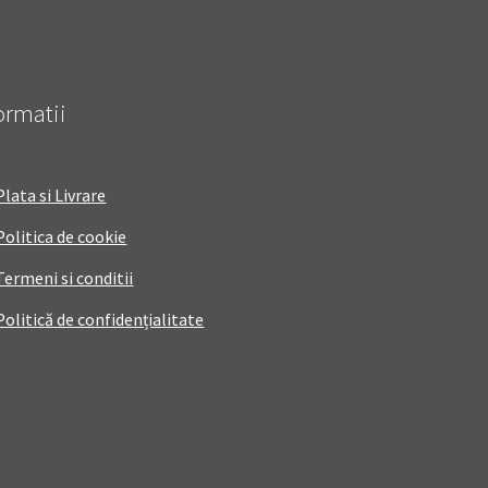
ormatii
Plata si Livrare
Politica de cookie
Termeni si conditii
Politică de confidențialitate