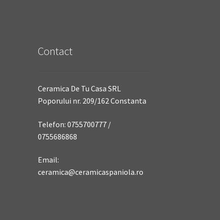
Contact
Ceramica De Tu Casa SRL
Poporului nr. 209/162 Constanta
Telefon: 0755700777 /
0755686868
Email:
ceramica@ceramicaspaniola.ro