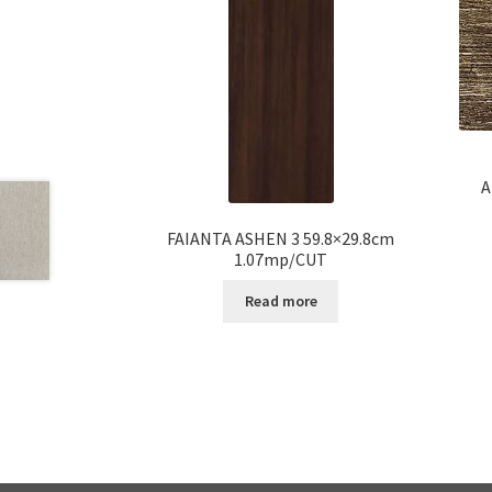
A
FAIANTA ASHEN 3 59.8×29.8cm
1.07mp/CUT
Read more