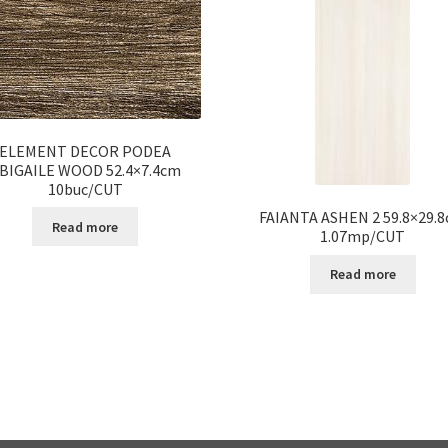
ELEMENT DECOR PODEA
BIGAILE WOOD 52.4×7.4cm
10buc/CUT
FAIANTA ASHEN 2 59.8×29.
Read more
1.07mp/CUT
Read more