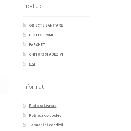
Produse
OBIECTE SANITARE
PLACI CERAMICE
PARCHET
CHITURI SI ADEZIVI
USI
Informatii
Plata si Livrare
Politica de cookie
Termeni si conditii