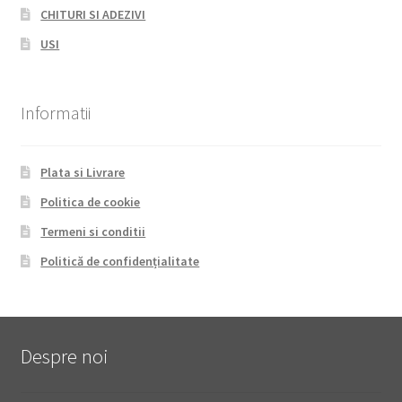
CHITURI SI ADEZIVI
USI
Informatii
Plata si Livrare
Politica de cookie
Termeni si conditii
Politică de confidențialitate
Despre noi