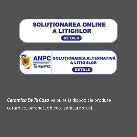
Ceramica De
T
u Casa
va pune la dispozitie produse
ceramice, parchet, obiecte sanitare si usi.