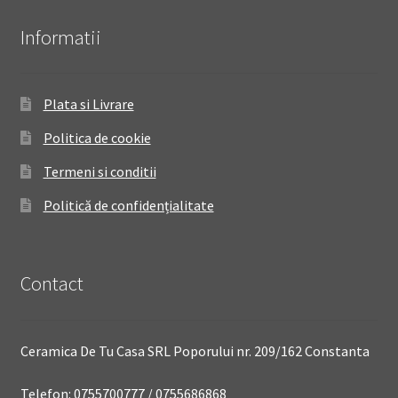
Informatii
Plata si Livrare
Politica de cookie
Termeni si conditii
Politică de confidențialitate
Contact
Ceramica De Tu Casa SRL Poporului nr. 209/162 Constanta
Telefon: 0755700777 / 0755686868