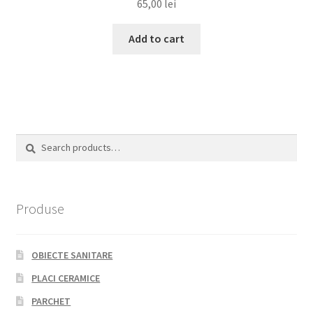
65,00
lei
Add to cart
Search
Search
for:
Produse
OBIECTE SANITARE
PLACI CERAMICE
PARCHET