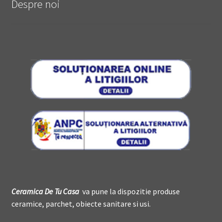
Despre noi
Ceramica De
T
u Casa
va pune la dispozitie produse
ceramice, parchet, obiecte sanitare si usi.