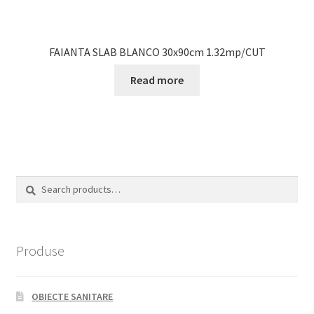
FAIANTA SLAB BLANCO 30x90cm 1.32mp/CUT
Read more
Search
Search
for:
Produse
OBIECTE SANITARE