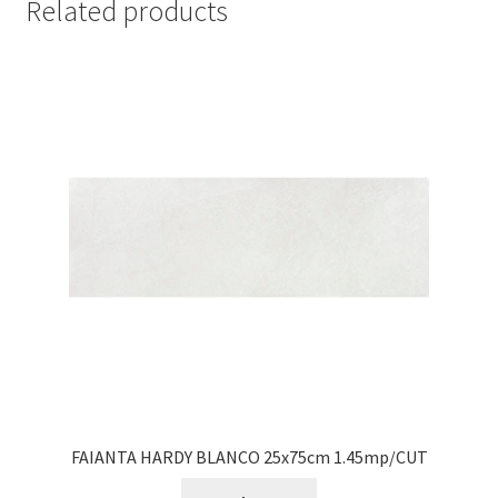
Related products
FAIANTA HARDY BLANCO 25x75cm 1.45mp/CUT