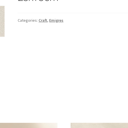
Categories:
Craft
,
Emigres