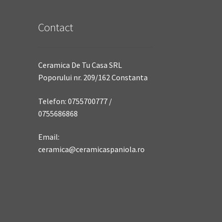
Contact
Ceramica De Tu Casa SRL
Poporului nr. 209/162 Constanta
Telefon: 0755700777 /
0755686868
Email:
ceramica@ceramicaspaniola.ro