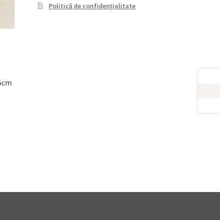
Politică de confidențialitate
5cm