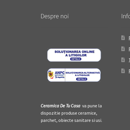
Despre noi
Inf
Ceramica De
T
u Casa
va pune la
dispozitie produse ceramice,
parchet, obiecte sanitare si usi.