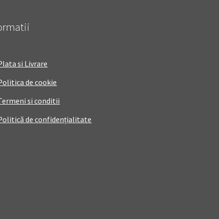
ormatii
Plata si Livrare
Politica de cookie
Termeni si conditii
Politică de confidențialitate