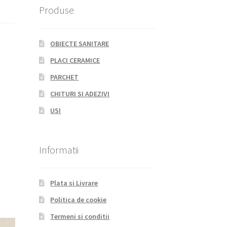
Produse
OBIECTE SANITARE
PLACI CERAMICE
PARCHET
CHITURI SI ADEZIVI
USI
Informatii
Plata si Livrare
Politica de cookie
Termeni si conditii