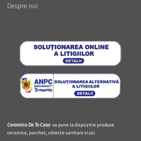
Despre noi
Ceramica De
T
u Casa
va pune la dispozitie produse
ceramice, parchet, obiecte sanitare si usi.