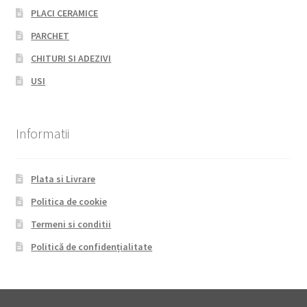
PLACI CERAMICE
PARCHET
CHITURI SI ADEZIVI
USI
Informatii
Plata si Livrare
Politica de cookie
Termeni si conditii
Politică de confidențialitate