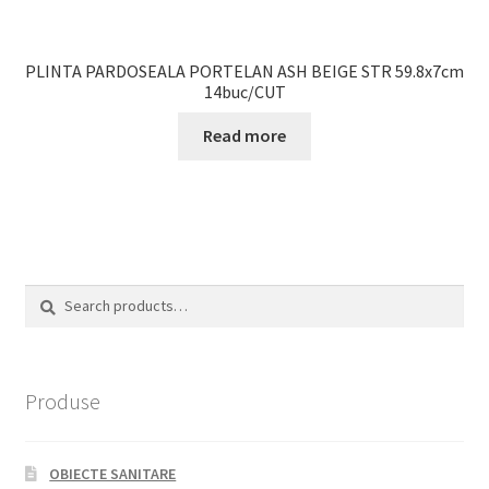
PLINTA PARDOSEALA PORTELAN ASH BEIGE STR 59.8x7cm
14buc/CUT
Read more
Search
Search
for:
Produse
OBIECTE SANITARE