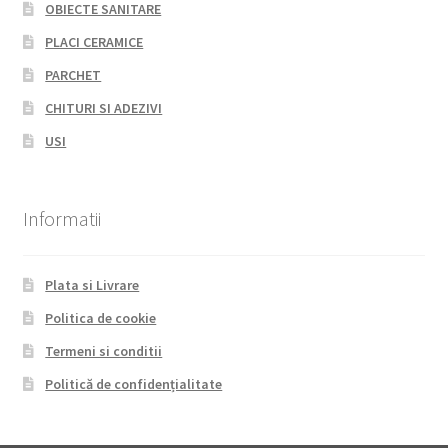
OBIECTE SANITARE
PLACI CERAMICE
PARCHET
CHITURI SI ADEZIVI
USI
Informatii
Plata si Livrare
Politica de cookie
Termeni si conditii
Politică de confidențialitate