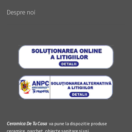
Despre noi
Ceramica De
T
u Casa
va pune la dispozitie produse
ceramice, parchet, obiecte sanitare si usi.