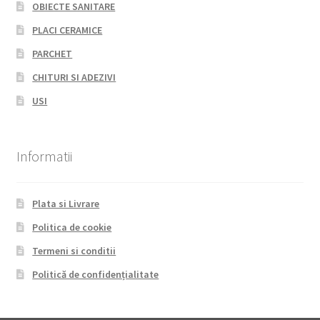
OBIECTE SANITARE
PLACI CERAMICE
PARCHET
CHITURI SI ADEZIVI
USI
Informatii
Plata si Livrare
Politica de cookie
Termeni si conditii
Politică de confidențialitate