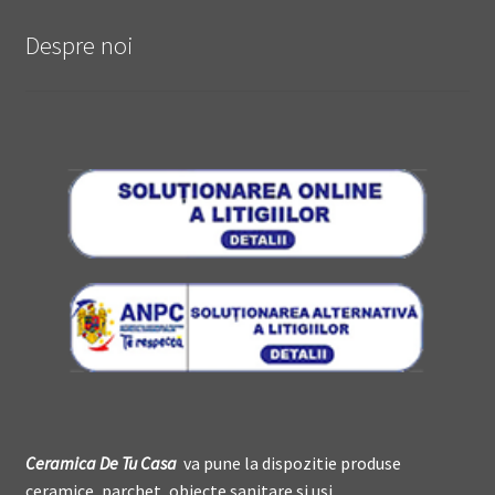
Despre noi
Ceramica De
T
u Casa
va pune la dispozitie produse
ceramice, parchet, obiecte sanitare si usi.