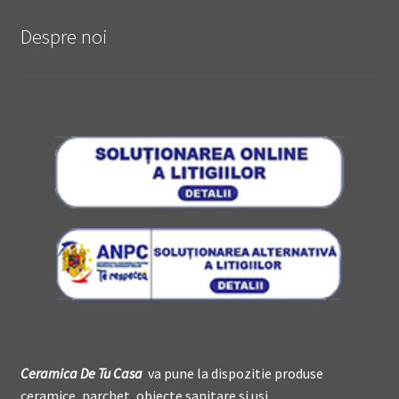
Despre noi
Ceramica De
T
u Casa
va pune la dispozitie produse
ceramice, parchet, obiecte sanitare si usi.