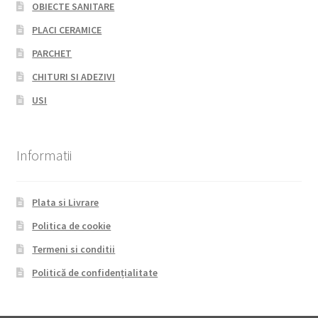
OBIECTE SANITARE
PLACI CERAMICE
PARCHET
CHITURI SI ADEZIVI
USI
Informatii
Plata si Livrare
Politica de cookie
Termeni si conditii
Politică de confidențialitate