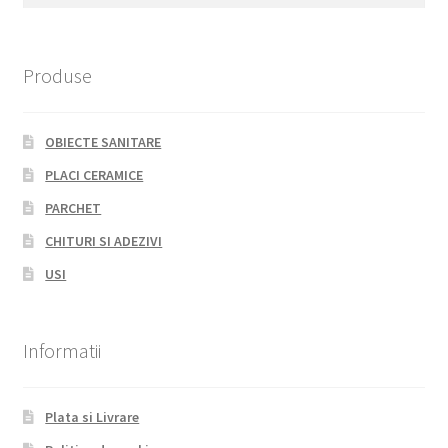
for:
Produse
OBIECTE SANITARE
PLACI CERAMICE
PARCHET
CHITURI SI ADEZIVI
USI
Informatii
Plata si Livrare