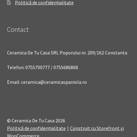
Politică de confidențialitate
Contact
Ceramica De Tu Casa SRL Poporului nr. 209/162 Constanta
Telefon: 0755700777 / 0755686868
Email: ceramica@ceramicaspaniola.ro
© Ceramica De Tu Casa 2026
Politică de confidențialitate
Construit cu Storefront și
WooCommerce
.