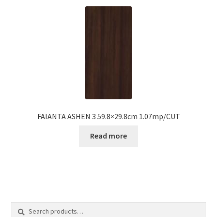
FAIANTA ASHEN 3 59.8×29.8cm 1.07mp/CUT
Read more
Search
Search