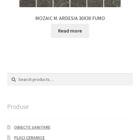
MOZAIC M. ARDESIA 30X30 FUMO
Read more
Search
Search
for:
Produse
OBIECTE SANITARE
PLACI CERAMICE