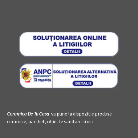
Ceramica De
T
u Casa
va pune la dispozitie produse
ceramice, parchet, obiecte sanitare si usi.