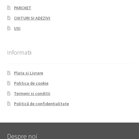
PARCHET
CHITURI SI ADEZIVI
USI
Informatii
Plata si Livrare
Politica de cookie
Termeni si conditii
Politică de confidențialitate
Despre noi