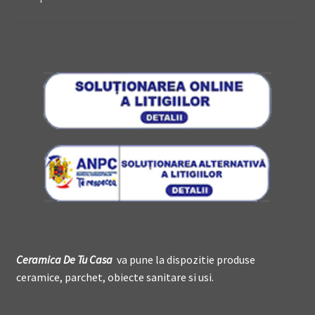
Ceramica De
T
u Casa
va pune la dispozitie produse
ceramice, parchet, obiecte sanitare si usi.