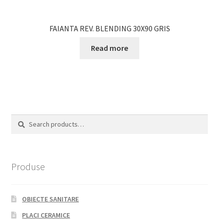
FAIANTA REV. BLENDING 30X90 GRIS
Read more
Search
Search
for:
Produse
OBIECTE SANITARE
PLACI CERAMICE