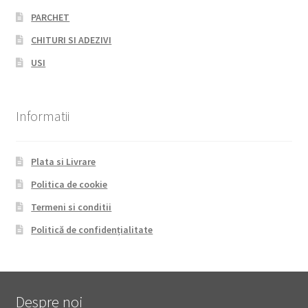
PARCHET
CHITURI SI ADEZIVI
USI
Informatii
Plata si Livrare
Politica de cookie
Termeni si conditii
Politică de confidențialitate
Despre noi