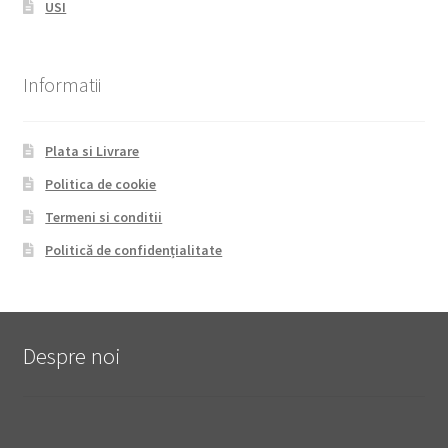
USI
Informatii
Plata si Livrare
Politica de cookie
Termeni si conditii
Politică de confidențialitate
Despre noi