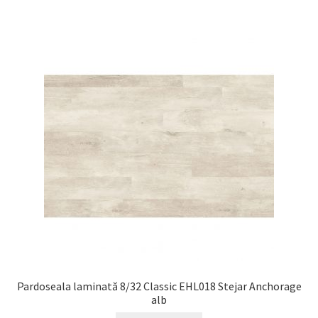
Pardoseala laminată 8/32 Classic EHL018 Stejar Anchorage
alb