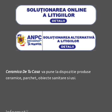
Ceramica De
T
u Casa
va pune la dispozitie produse
ceramice, parchet, obiecte sanitare si usi.