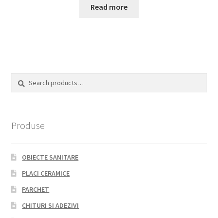
Read more
Search
Search
for:
Produse
OBIECTE SANITARE
PLACI CERAMICE
PARCHET
CHITURI SI ADEZIVI