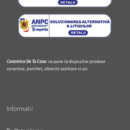
Ceramica De
T
u Casa
va pune la dispozitie produse
ceramice, parchet, obiecte sanitare si usi.
Informatii