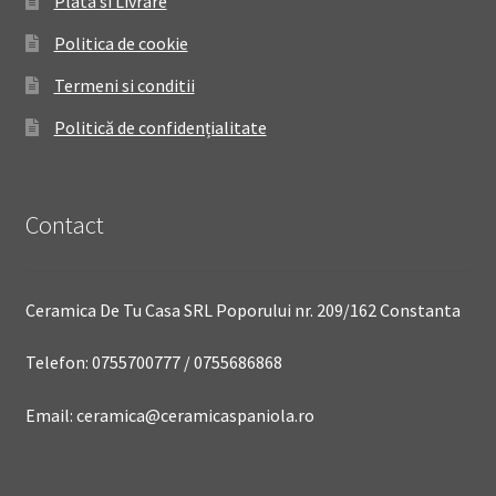
Plata si Livrare
Politica de cookie
Termeni si conditii
Politică de confidențialitate
Contact
Ceramica De Tu Casa SRL Poporului nr. 209/162 Constanta
Telefon: 0755700777 / 0755686868
Email: ceramica@ceramicaspaniola.ro