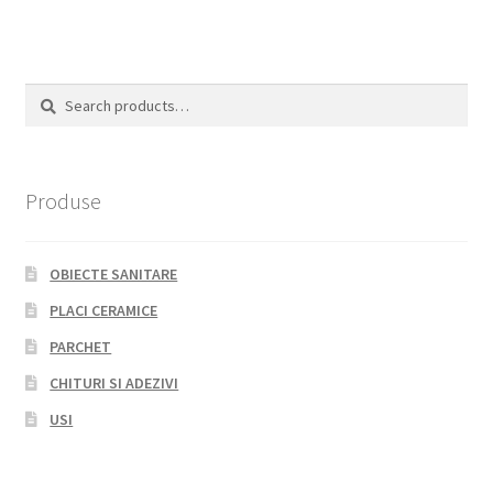
Search
Search
for:
Produse
OBIECTE SANITARE
PLACI CERAMICE
PARCHET
CHITURI SI ADEZIVI
USI