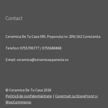
Contact
Ceramica De Tu Casa SRL Poporului nr. 209/162 Constanta
Telefon: 0755700777 / 0755686868
Email: ceramica@ceramicaspaniola.ro
© Ceramica De Tu Casa 2026
Politică de confidențialitate
Construit cu Storefront și
WooCommerce
.