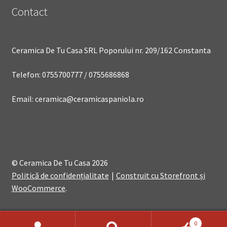
Contact
Ceramica De Tu Casa SRL Poporului nr. 209/162 Constanta
Telefon: 0755700777 / 0755686868
Email: ceramica@ceramicaspaniola.ro
© Ceramica De Tu Casa 2026
Politică de confidențialitate
Construit cu Storefront și
WooCommerce
.
0