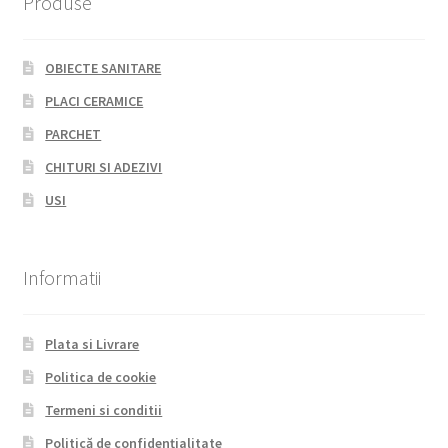
Produse
OBIECTE SANITARE
PLACI CERAMICE
PARCHET
CHITURI SI ADEZIVI
USI
Informatii
Plata si Livrare
Politica de cookie
Termeni si conditii
Politică de confidențialitate