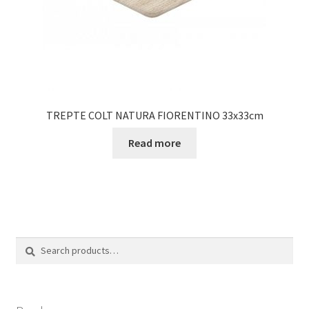
TREPTE COLT NATURA FIORENTINO 33x33cm
Read more
Search
Search
for: