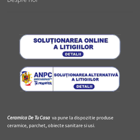
Ceramica De
T
u Casa
va pune la dispozitie produse
ceramice, parchet, obiecte sanitare si usi.