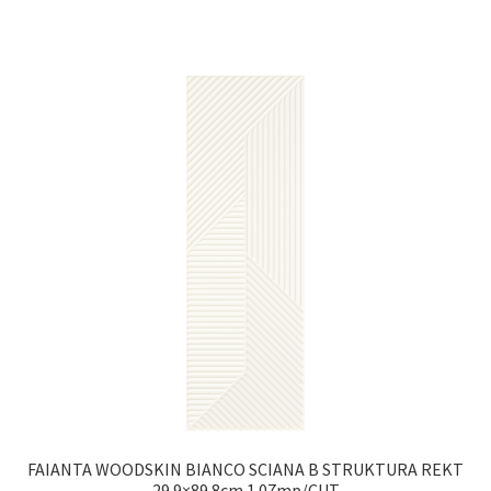
FAIANTA WOODSKIN BIANCO SCIANA B STRUKTURA REKT
29.9×89.8cm 1.07mp/CUT