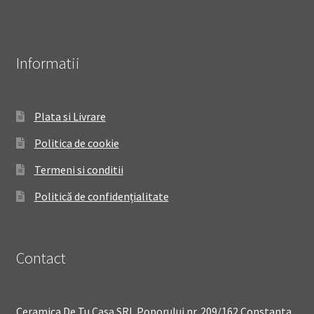
Informatii
Plata si Livrare
Politica de cookie
Termeni si conditii
Politică de confidențialitate
Contact
Ceramica De Tu Casa SRL Poporului nr. 209/162 Constanta