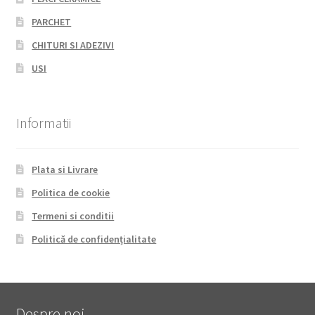
PARCHET
CHITURI SI ADEZIVI
USI
Informatii
Plata si Livrare
Politica de cookie
Termeni si conditii
Politică de confidențialitate
Despre noi