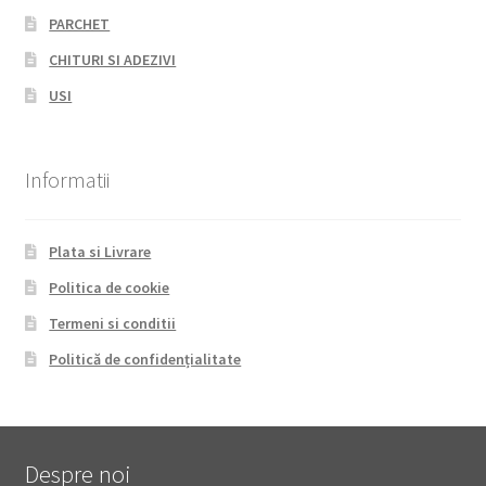
PARCHET
CHITURI SI ADEZIVI
USI
Informatii
Plata si Livrare
Politica de cookie
Termeni si conditii
Politică de confidențialitate
Despre noi