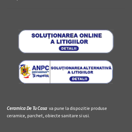
Ceramica De
T
u Casa
va pune la dispozitie produse
ceramice, parchet, obiecte sanitare si usi.