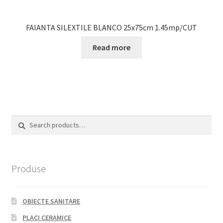
FAIANTA SILEXTILE BLANCO 25x75cm 1.45mp/CUT
Read more
Search
Search
for:
Produse
OBIECTE SANITARE
PLACI CERAMICE