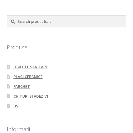
Search
Search
for:
Produse
OBIECTE SANITARE
PLACI CERAMICE
PARCHET
CHITURI SI ADEZIVI
USI
Informatii