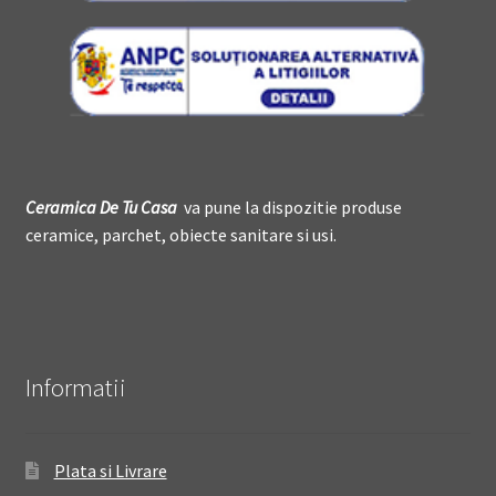
Ceramica De
T
u Casa
va pune la dispozitie produse
ceramice, parchet, obiecte sanitare si usi.
Informatii
Plata si Livrare