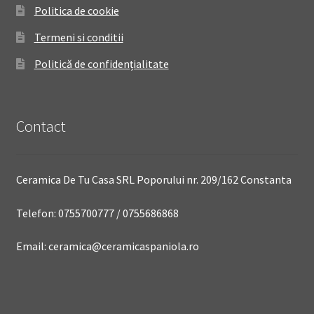
Politica de cookie
Termeni si conditii
Politică de confidențialitate
Contact
Ceramica De Tu Casa SRL Poporului nr. 209/162 Constanta
Telefon: 0755700777 / 0755686868
Email: ceramica@ceramicaspaniola.ro