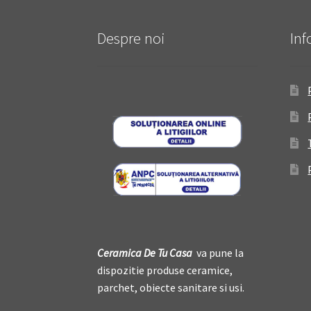
Despre noi
Inf
Ceramica De
T
u Casa
va pune la
dispozitie produse ceramice,
parchet, obiecte sanitare si usi.