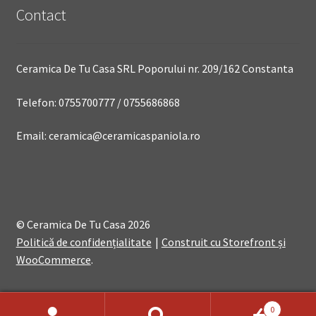
Contact
Ceramica De Tu Casa SRL Poporului nr. 209/162 Constanta
Telefon: 0755700777 / 0755686868
Email: ceramica@ceramicaspaniola.ro
© Ceramica De Tu Casa 2026
Politică de confidențialitate
Construit cu Storefront și
WooCommerce
.
0