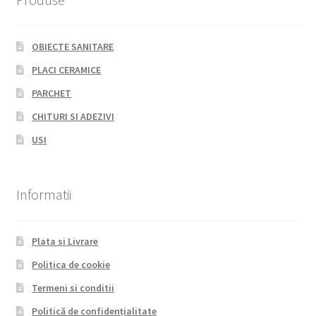
OBIECTE SANITARE
PLACI CERAMICE
PARCHET
CHITURI SI ADEZIVI
USI
Informatii
Plata si Livrare
Politica de cookie
Termeni si conditii
Politică de confidențialitate