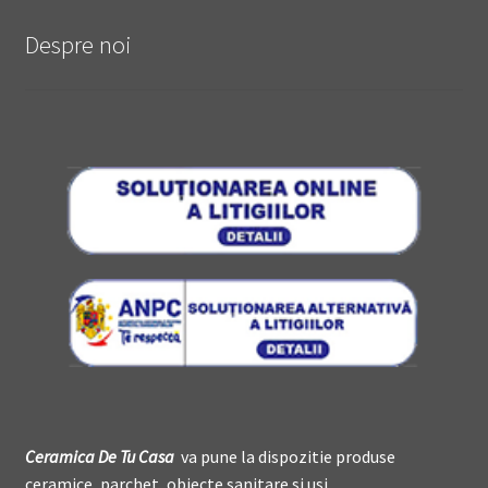
Despre noi
Ceramica De
T
u Casa
va pune la dispozitie produse
ceramice, parchet, obiecte sanitare si usi.