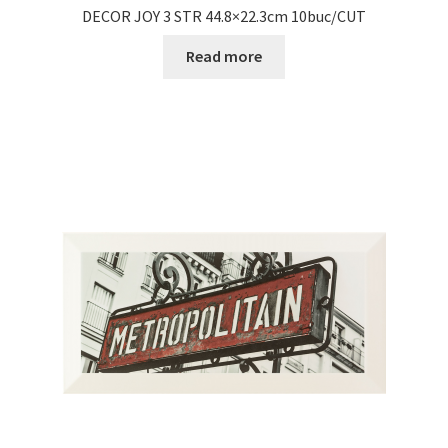
DECOR JOY 3 STR 44.8×22.3cm 10buc/CUT
Read more