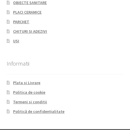
OBIECTE SANITARE
PLACI CERAMICE
PARCHET
CHITURI SI ADEZIVI
USI
Informatii
Plata si Livrare
Politica de cookie
Termeni si conditii
Politică de confidențialitate