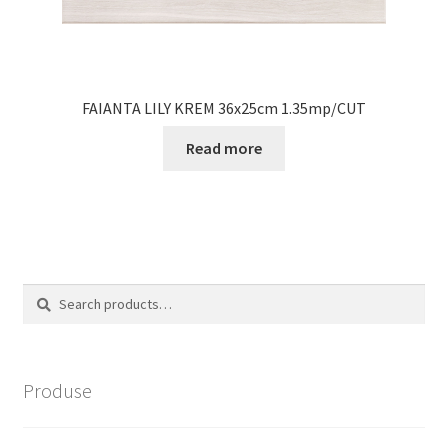
FAIANTA LILY KREM 36x25cm 1.35mp/CUT
Read more
Search
Search
for:
Produse