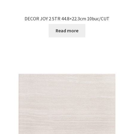
DECOR JOY 2 STR 44.8×22.3cm 10buc/CUT
Read more