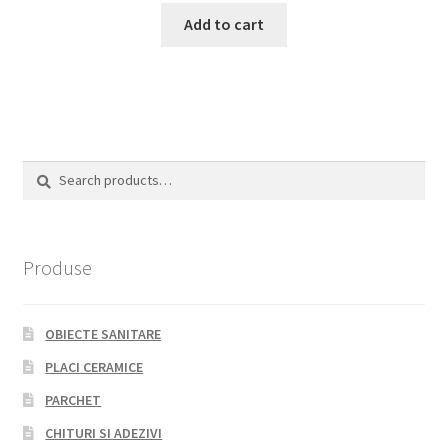
Add to cart
Search
Search
for:
Produse
OBIECTE SANITARE
PLACI CERAMICE
PARCHET
CHITURI SI ADEZIVI