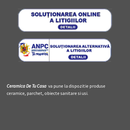
Ceramica De
T
u Casa
va pune la dispozitie produse
ceramice, parchet, obiecte sanitare si usi.