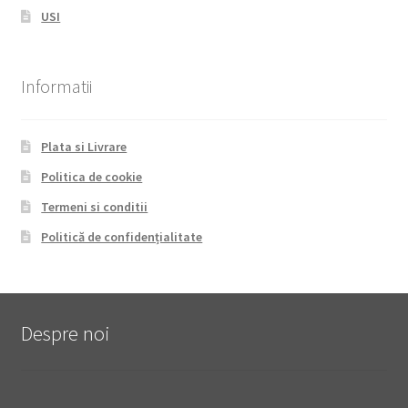
USI
Informatii
Plata si Livrare
Politica de cookie
Termeni si conditii
Politică de confidențialitate
Despre noi