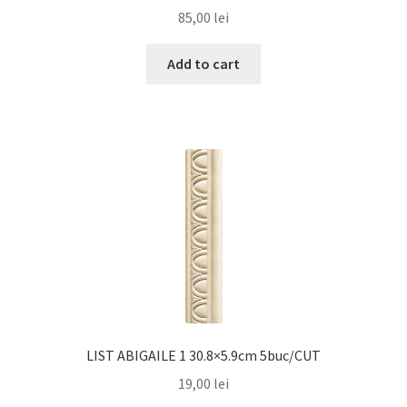
85,00
lei
Add to cart
LIST ABIGAILE 1 30.8×5.9cm 5buc/CUT
19,00
lei