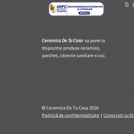
Ceramica De
T
u Casa
va pune la
dispozitie produse ceramice,
parchet, obiecte sanitare si usi.
© Ceramica De Tu Casa 2026
Politică de confidențialitate
Construit cu 