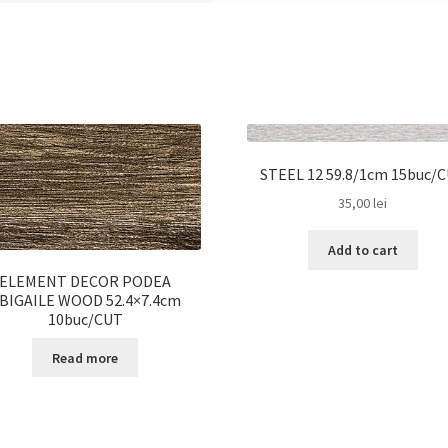
STEEL 12 59.8/1cm 15buc/
35,00
lei
Add to cart
ELEMENT DECOR PODEA
BIGAILE WOOD 52.4×7.4cm
10buc/CUT
Read more