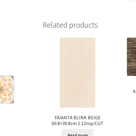
Related products
A
FAIANTA BLINK BEIGE
60.8×30.8cm 1.12mp/CUT
Read more