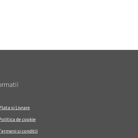
ormatii
Plata si Livrare
Politica de cookie
Termeni si conditii