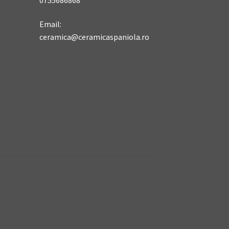
Email:
ceramica@ceramicaspaniola.ro