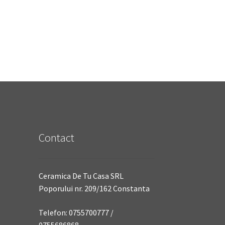
Contact
Ceramica De Tu Casa SRL
Poporului nr. 209/162 Constanta
Telefon: 0755700777 /
0755686868