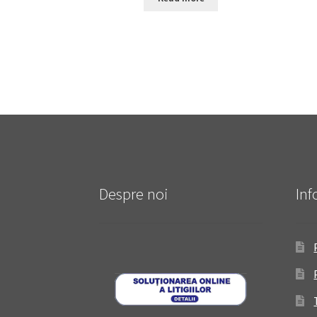
Despre noi
Inf