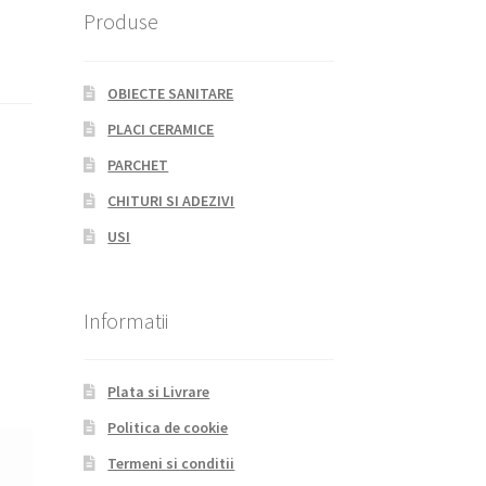
Produse
OBIECTE SANITARE
PLACI CERAMICE
PARCHET
CHITURI SI ADEZIVI
USI
Informatii
Plata si Livrare
Politica de cookie
Termeni si conditii