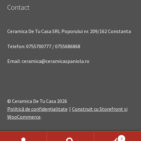
Contact
Ceramica De Tu Casa SRL Poporului nr. 209/162 Constanta
Telefon: 0755700777 / 0755686868
Email: ceramica@ceramicaspaniola.ro
© Ceramica De Tu Casa 2026
Politică de confidențialitate
Construit cu Storefront și
WooCommerce
.
0