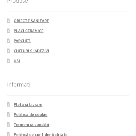
Produse
OBIECTE SANITARE
PLACI CERAMICE
PARCHET
CHITURI SI ADEZIVI
USI
Informatii
Plata si Livrare
Politica de cookie
Termeni si conditii
Politică de confidențialitate