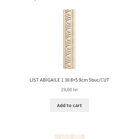
LIST ABIGAILE 1 30.8×5.9cm 5buc/CUT
19,00
lei
Add to cart