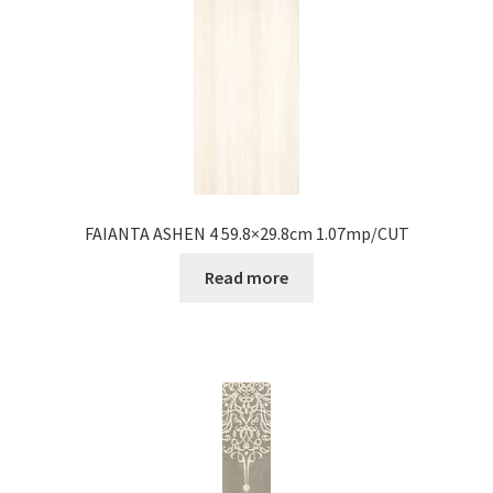
FAIANTA ASHEN 4 59.8×29.8cm 1.07mp/CUT
Read more