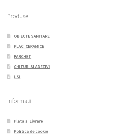
Produse
OBIECTE SANITARE
PLACI CERAMICE
PARCHET
CHITURI SI ADEZIVI
USI
Informatii
Plata si Livrare
Politica de cookie