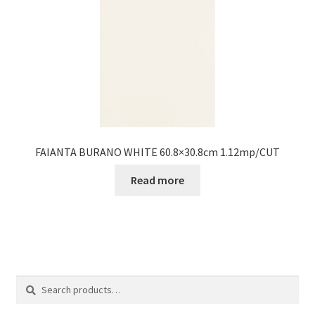
FAIANTA BURANO WHITE 60.8×30.8cm 1.12mp/CUT
Read more
Search
Search
for: