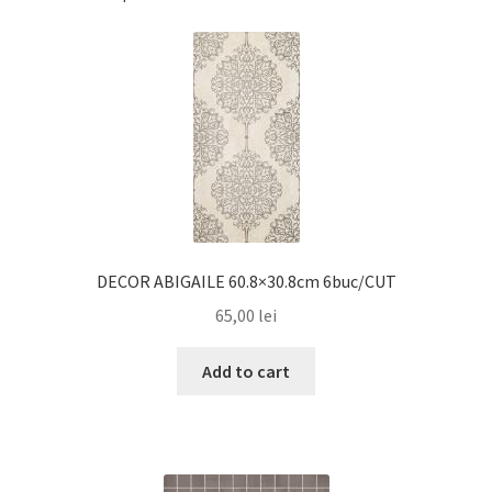
DECOR ABIGAILE 60.8×30.8cm 6buc/CUT
65,00
lei
Add to cart