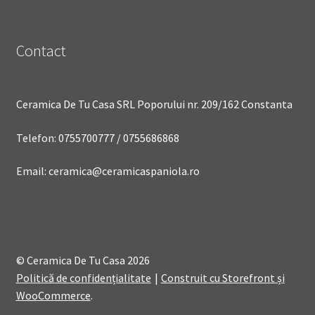
Contact
Ceramica De Tu Casa SRL Poporului nr. 209/162 Constanta
Telefon: 0755700777 / 0755686868
Email: ceramica@ceramicaspaniola.ro
© Ceramica De Tu Casa 2026
Politică de confidențialitate
Construit cu Storefront și
WooCommerce
.