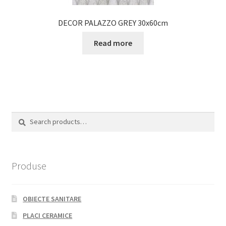
DECOR PALAZZO GREY 30x60cm
Read more
Search
Search
for:
Produse
OBIECTE SANITARE
PLACI CERAMICE