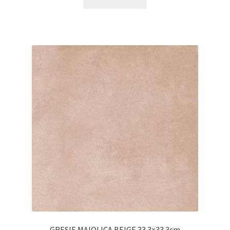
GRESIE MAIOLICA BEIGE 33.3×33.3cm