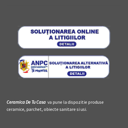
Ceramica De
T
u Casa
va pune la dispozitie produse
ceramice, parchet, obiecte sanitare si usi.