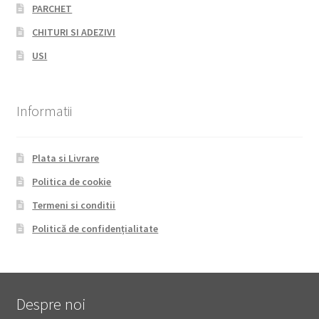
PARCHET
CHITURI SI ADEZIVI
USI
Informatii
Plata si Livrare
Politica de cookie
Termeni si conditii
Politică de confidențialitate
Despre noi