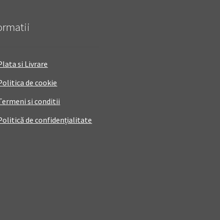
ormatii
Plata si Livrare
Politica de cookie
Termeni si conditii
Politică de confidențialitate