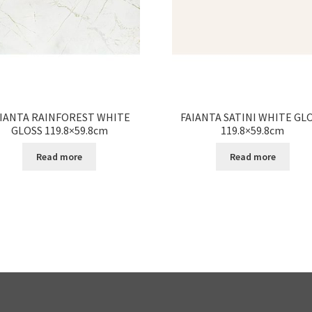
AIANTA RAINFOREST WHITE
FAIANTA SATINI WHITE GL
GLOSS 119.8×59.8cm
119.8×59.8cm
Read more
Read more