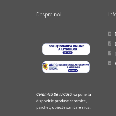
Despre noi
Inf
Ceramica De
T
u Casa
va pune la
dispozitie produse ceramice,
parchet, obiecte sanitare si usi.