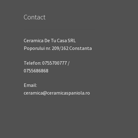
Contact
Ceramica De Tu Casa SRL
Poporului nr. 209/162 Constanta
Telefon: 0755700777 /
0755686868
Email:
ceramica@ceramicaspaniola.ro