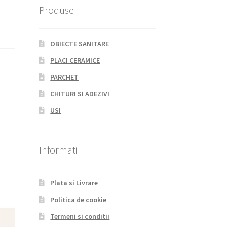
Produse
OBIECTE SANITARE
PLACI CERAMICE
PARCHET
CHITURI SI ADEZIVI
USI
Informatii
Plata si Livrare
Politica de cookie
Termeni si conditii