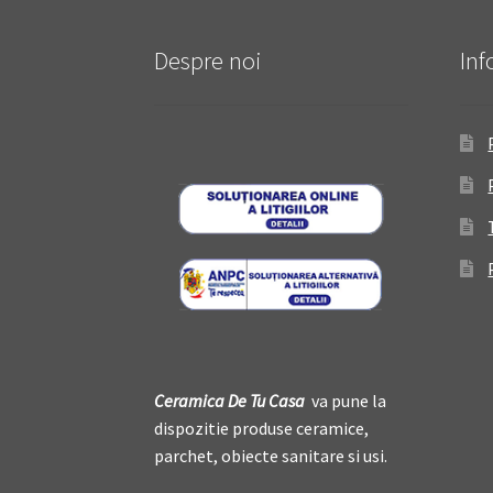
Despre noi
Inf
Ceramica De
T
u Casa
va pune la
dispozitie produse ceramice,
parchet, obiecte sanitare si usi.