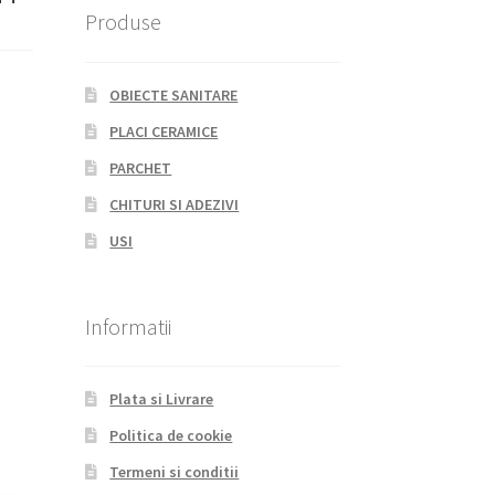
Produse
OBIECTE SANITARE
PLACI CERAMICE
PARCHET
CHITURI SI ADEZIVI
USI
Informatii
Plata si Livrare
Politica de cookie
Termeni si conditii