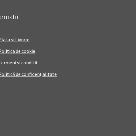
ormatii
Plata si Livrare
Politica de cookie
Termeni si conditii
Politică de confidențialitate