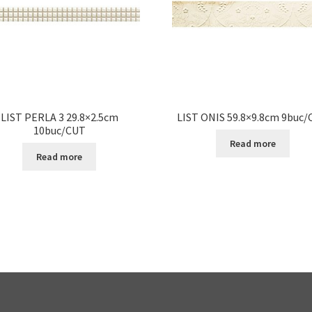
LIST PERLA 3 29.8×2.5cm
LIST ONIS 59.8×9.8cm 9buc
10buc/CUT
Read more
Read more