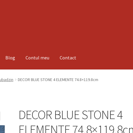
Blog
Contul meu
Contact
espre noi
Informatii
Magazin
Plată
Tubadzin
DECOR BLUE STONE 4 ELEMENTE 74.8×119.8cm
DECOR BLUE STONE 4
ELEMENTE 74.8×119.8c