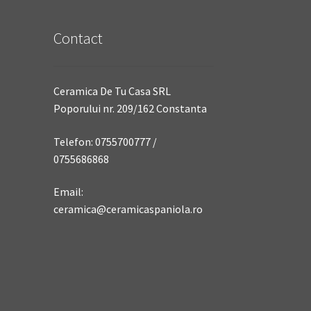
Contact
Ceramica De Tu Casa SRL
Poporului nr. 209/162 Constanta
Telefon: 0755700777 /
0755686868
Email:
ceramica@ceramicaspaniola.ro