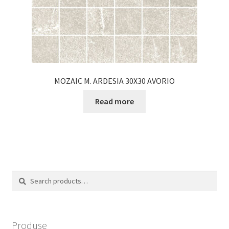
MOZAIC M. ARDESIA 30X30 AVORIO
Read more
Search
Search
for:
Produse