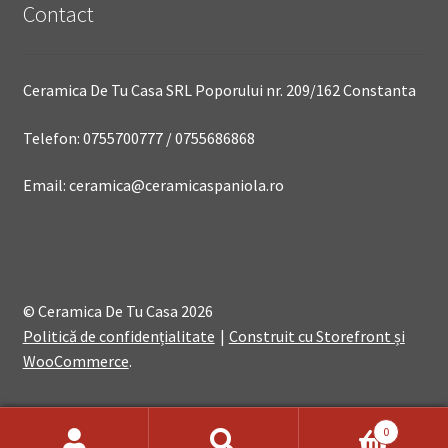
Contact
Ceramica De Tu Casa SRL Poporului nr. 209/162 Constanta
Telefon: 0755700777 / 0755686868
Email: ceramica@ceramicaspaniola.ro
© Ceramica De Tu Casa 2026
Politică de confidențialitate
Construit cu Storefront și
WooCommerce
.
0