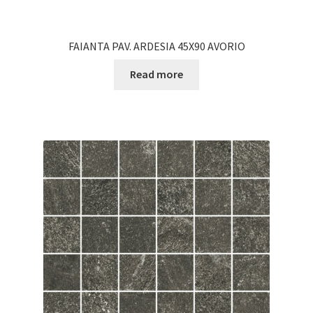
FAIANTA PAV. ARDESIA 45X90 AVORIO
Read more