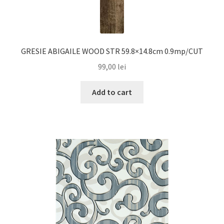
GRESIE ABIGAILE WOOD STR 59.8×14.8cm 0.9mp/CUT
99,00
lei
Add to cart