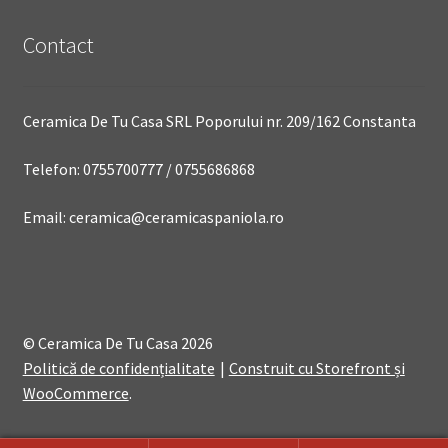
Contact
Ceramica De Tu Casa SRL Poporului nr. 209/162 Constanta
Telefon: 0755700777 / 0755686868
Email: ceramica@ceramicaspaniola.ro
© Ceramica De Tu Casa 2026
Politică de confidențialitate
Construit cu Storefront și
WooCommerce
.