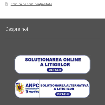
Politică de confidențialitate
Despre noi