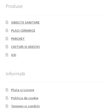
Produse
OBIECTE SANITARE
PLACI CERAMICE
PARCHET
CHITURI SI ADEZIVI
USI
Informatii
Plata si Livrare
Politica de cookie
Termeni si conditii