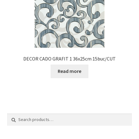
DECOR CADO GRAFIT 1 36x25cm 15buc/CUT
Read more
Search
Search
for: