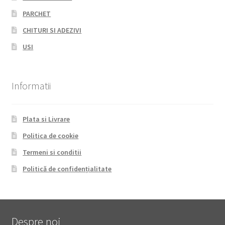
PARCHET
CHITURI SI ADEZIVI
USI
Informatii
Plata si Livrare
Politica de cookie
Termeni si conditii
Politică de confidențialitate
Despre noi