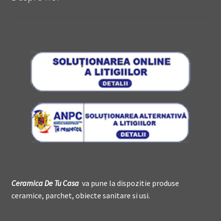
Ceramica De
T
u Casa
va pune la dispozitie produse
ceramice, parchet, obiecte sanitare si usi.