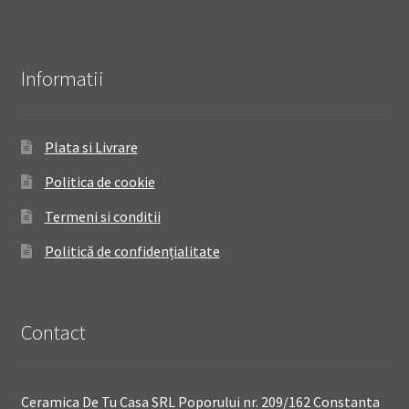
Informatii
Plata si Livrare
Politica de cookie
Termeni si conditii
Politică de confidențialitate
Contact
Ceramica De Tu Casa SRL Poporului nr. 209/162 Constanta