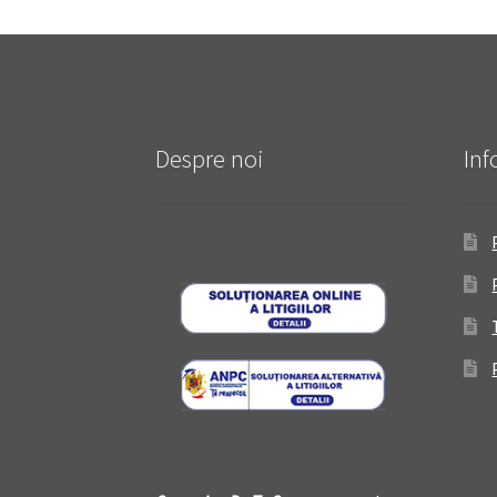
Despre noi
Inf