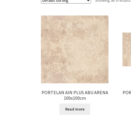
Showing all 9 results
PORTELAN AIN PLUS ABU ARENA
POR
100x100cm
Read more