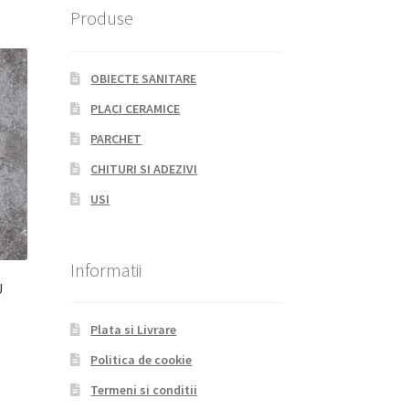
Produse
OBIECTE SANITARE
PLACI CERAMICE
PARCHET
CHITURI SI ADEZIVI
USI
Informatii
U
Plata si Livrare
Politica de cookie
Termeni si conditii