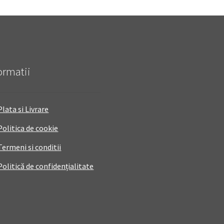
ormatii
Plata si Livrare
Politica de cookie
Termeni si conditii
Politică de confidențialitate