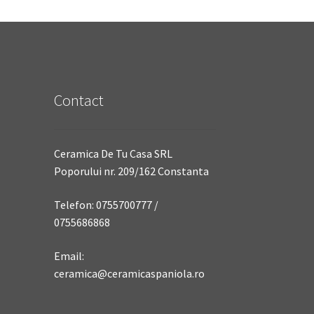
Contact
Ceramica De Tu Casa SRL
Poporului nr. 209/162 Constanta
Telefon: 0755700777 /
0755686868
Email:
ceramica@ceramicaspaniola.ro