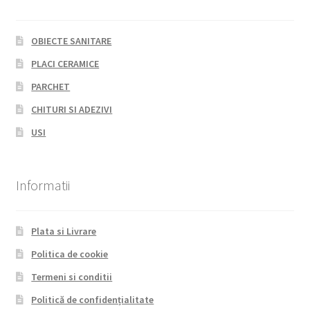
OBIECTE SANITARE
PLACI CERAMICE
PARCHET
CHITURI SI ADEZIVI
USI
Informatii
Plata si Livrare
Politica de cookie
Termeni si conditii
Politică de confidențialitate