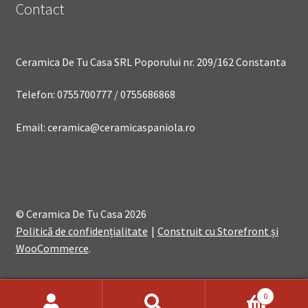
Contact
Ceramica De Tu Casa SRL Poporului nr. 209/162 Constanta
Telefon: 0755700777 / 0755686868
Email: ceramica@ceramicaspaniola.ro
© Ceramica De Tu Casa 2026
Politică de confidențialitate
Construit cu Storefront și
WooCommerce
.
0