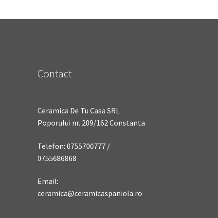
Contact
Ceramica De Tu Casa SRL
Poporului nr. 209/162 Constanta
Telefon: 0755700777 /
0755686868
Email:
ceramica@ceramicaspaniola.ro