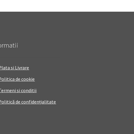
ormatii
Plata si Livrare
Politica de cookie
Termeni si conditii
Politică de confidențialitate