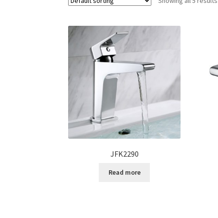
Showing all 5 results
JFK2290
Read more