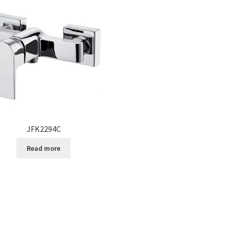
JFK2294C
Read more