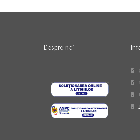
Despre noi
Inf