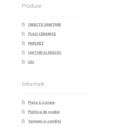
Produse
OBIECTE SANITARE
PLACI CERAMICE
PARCHET
CHITURI SI ADEZIVI
USI
Informatii
Plata si Livrare
Politica de cookie
Termeni si conditii