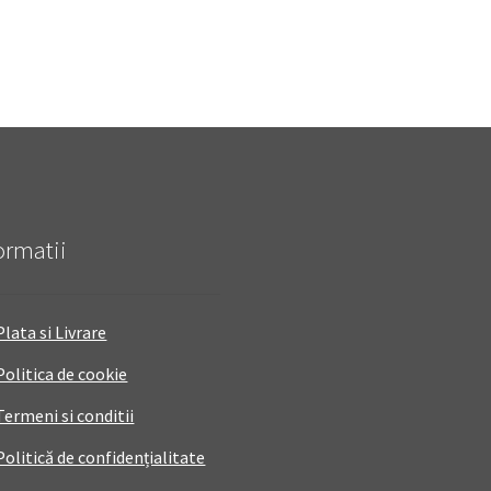
ormatii
Plata si Livrare
Politica de cookie
Termeni si conditii
Politică de confidențialitate