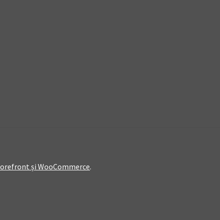
Storefront și WooCommerce
.