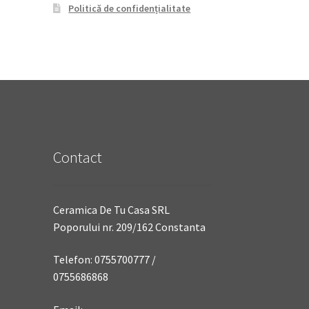
Politică de confidențialitate
Contact
Ceramica De Tu Casa SRL
Poporului nr. 209/162 Constanta
Telefon: 0755700777 /
0755686868