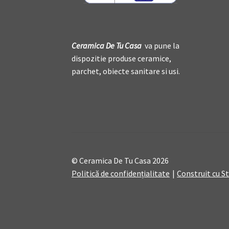
Ceramica De
T
u Casa
va pune la
dispozitie produse ceramice,
parchet, obiecte sanitare si usi.
© Ceramica De Tu Casa 2026
Politică de confidențialitate
Construit cu 