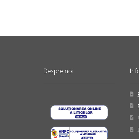
Despre noi
Inf