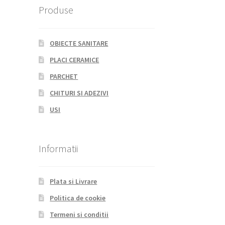
Produse
OBIECTE SANITARE
PLACI CERAMICE
PARCHET
CHITURI SI ADEZIVI
USI
Informatii
Plata si Livrare
Politica de cookie
Termeni si conditii