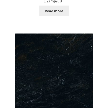
1.27mp/CUT
Read more