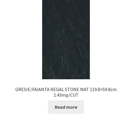
Informatii
Plata si Livrare
Politică de confidențialitate
Politica de cookie
Termeni si conditii
Magazin
GRESIE/FAIANTA REGAL STONE MAT 119.8×59.8cm
1.43mp/CUT
Plată
Read more