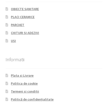
OBIECTE SANITARE
PLACI CERAMICE
PARCHET
CHITURI SI ADEZIVI
USI
Informatii
Plata si Livrare
Politica de cookie
Termeni si conditii
Politică de confidențialitate