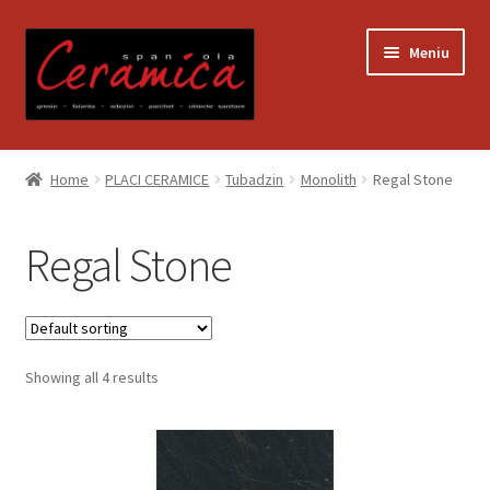
Sari
Sari
Meniu
la
la
navigare
conținut
Prima pagină
Home
PLACI CERAMICE
Tubadzin
Monolith
Regal Stone
Blog
Regal Stone
Contact
Contul meu
Showing all 4 results
Coș
Despre noi