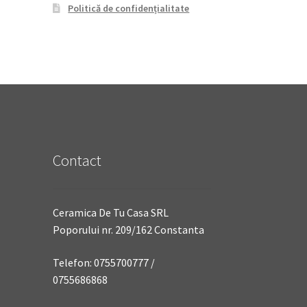
Politică de confidențialitate
Contact
Ceramica De Tu Casa SRL
Poporului nr. 209/162 Constanta
Telefon: 0755700777 /
0755686868