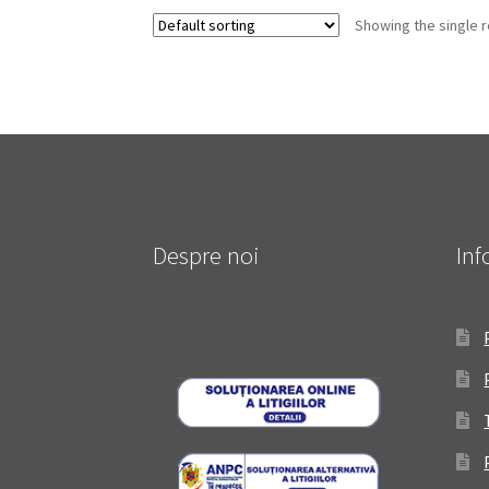
Showing the single r
Despre noi
Inf