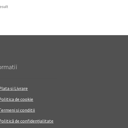
esult
ormatii
Plata si Livrare
Politica de cookie
Termeni si conditii
Politică de confidențialitate