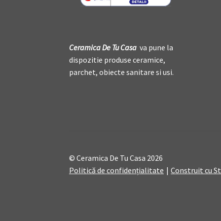
Ceramica De
T
u Casa
va pune la
dispozitie produse ceramice,
parchet, obiecte sanitare si usi.
© Ceramica De Tu Casa 2026
Politică de confidențialitate
Construit cu 