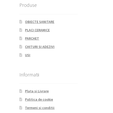
Produse
OBIECTE SANITARE
PLACI CERAMICE
PARCHET
CHITURI SI ADEZIVI
USI
Informatii
Plata si Livrare
Politica de cookie
Termeni si conditii