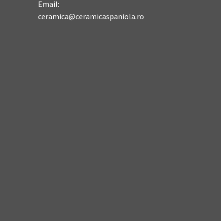
Email:
ceramica@ceramicaspaniola.ro