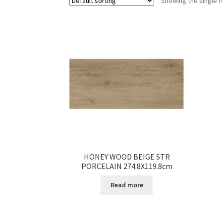
Showing the single r
HONEY WOOD BEIGE STR
PORCELAIN 274.8X119.8cm
Read more