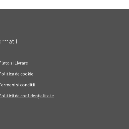
ormatii
Plata si Livrare
Politica de cookie
Termeni si conditii
Politică de confidențialitate