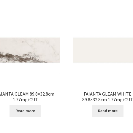
AIANTA GLEAM 89.8×32.8cm
FAIANTA GLEAM WHITE
1.77mp/CUT
89.8×32.8cm 1.77mp/CU
Read more
Read more