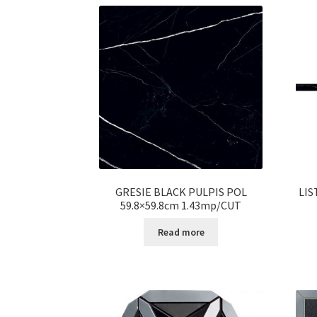
GRESIE BLACK PULPIS POL
LIS
59.8×59.8cm 1.43mp/CUT
Read more