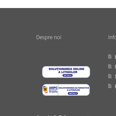
Despre noi
Inf