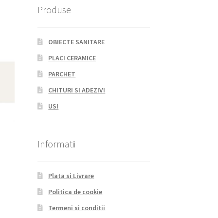
Produse
OBIECTE SANITARE
PLACI CERAMICE
PARCHET
CHITURI SI ADEZIVI
USI
Informatii
T
Plata si Livrare
Politica de cookie
Termeni si conditii