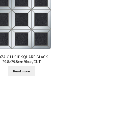
ZAIC LUCID SQUARE BLACK
29.8×29.8cm 9buc/CUT
Read more