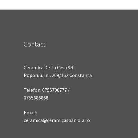
Contact
Ceramica De Tu Casa SRL
Poporului nr. 209/162 Constanta
Telefon: 0755700777 /
0755686868
Email:
ceramica@ceramicaspaniola.ro