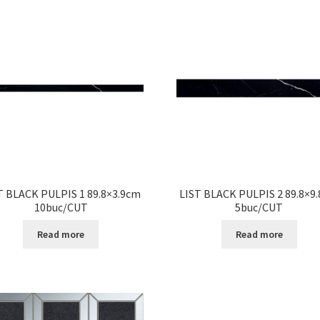
T BLACK PULPIS 1 89.8×3.9cm
LIST BLACK PULPIS 2 89.8×9
10buc/CUT
5buc/CUT
Read more
Read more