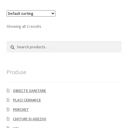
Showing all 2 results
Search
Search
for:
Produse
OBIECTE SANITARE
PLACI CERAMICE
PARCHET
CHITURI SI ADEZIVI