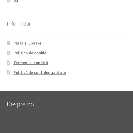
USI
Informatii
Plata si Livrare
Politica de cookie
Termeni si conditii
Politică de confidențialitate
Despre noi