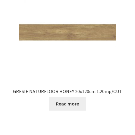
Informatii
Plata si Livrare
Politică de confidențialitate
Politica de cookie
Termeni si conditii
Magazin
GRESIE NATURFLOOR HONEY 20x120cm 1.20mp/CUT
Plată
Read more