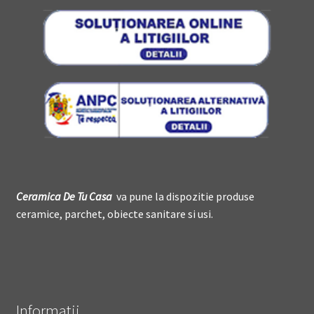
Ceramica De
T
u Casa
va pune la dispozitie produse
ceramice, parchet, obiecte sanitare si usi.
Informatii