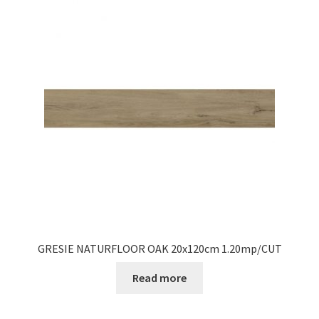
GRESIE NATURFLOOR OAK 20x120cm 1.20mp/CUT
Read more