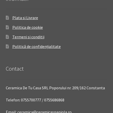
Plata si Livrare
Politica de cookie
Termeni si conditii
Politică de confidențialitate
Contact
Ceramica De Tu Casa SRL Poporului nr. 209/162 Constanta
Telefon: 0755700777 / 0755686868
Email: ceramica@ceramicaspaniola.ro