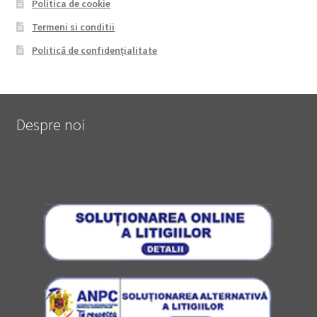
Politica de cookie
Termeni si conditii
Politică de confidențialitate
Despre noi