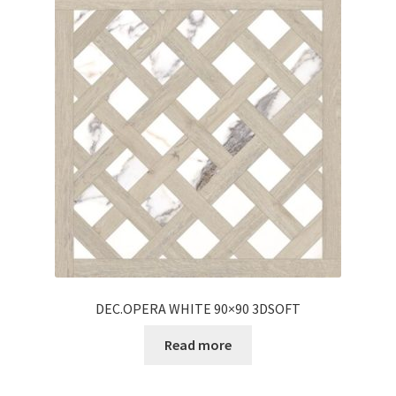
DEC.OPERA WHITE 90×90 3DSOFT
Read more