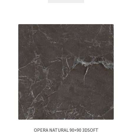
OPERA NATURAL 90×90 3DSOFT