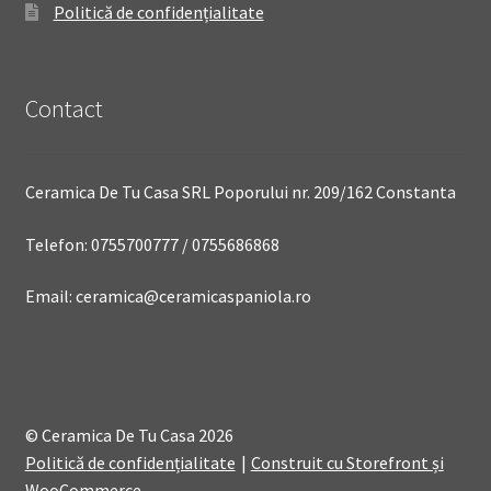
Politică de confidențialitate
Contact
Ceramica De Tu Casa SRL Poporului nr. 209/162 Constanta
Telefon: 0755700777 / 0755686868
Email: ceramica@ceramicaspaniola.ro
© Ceramica De Tu Casa 2026
Politică de confidențialitate
Construit cu Storefront și
WooCommerce
.