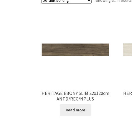
Showing all 4 results
HERITAGE EBONY SLIM 22x120cm
HER
ANTD/REC/NPLUS
Read more