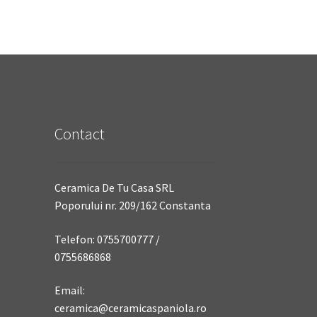
Contact
Ceramica De Tu Casa SRL
Poporului nr. 209/162 Constanta
Telefon: 0755700777 /
0755686868
Email:
ceramica@ceramicaspaniola.ro