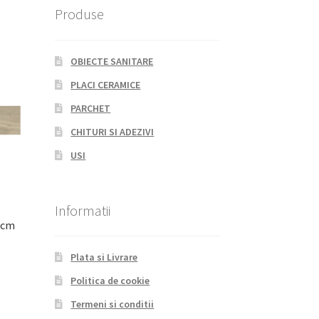
Produse
OBIECTE SANITARE
PLACI CERAMICE
PARCHET
CHITURI SI ADEZIVI
USI
Informatii
0cm
Plata si Livrare
Politica de cookie
Termeni si conditii