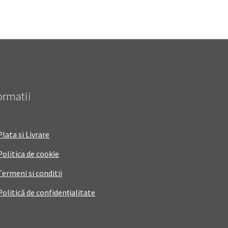
ormatii
Plata si Livrare
Politica de cookie
Termeni si conditii
Politică de confidențialitate