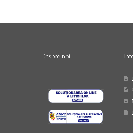
Despre noi
Inf