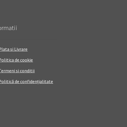
ormatii
Plata si Livrare
Politica de cookie
Termeni si conditii
Politică de confidențialitate