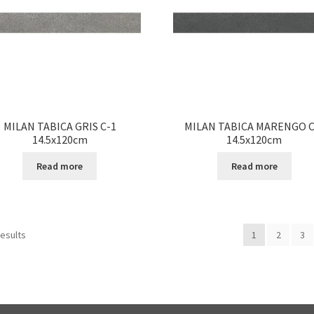
MILAN TABICA GRIS C-1
MILAN TABICA MARENGO C
14.5x120cm
14.5x120cm
Read more
Read more
results
1
2
3