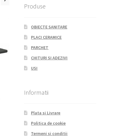
Produse
OBIECTE SANITARE
PLACI CERAMICE
PARCHET
CHITURI SI ADEZIVI
USI
Informatii
O
Plata si Livrare
Politica de cookie
Termeni si conditii