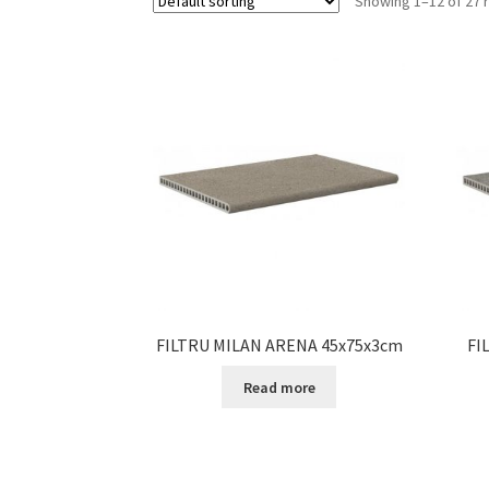
Showing 1–12 of 27 
FILTRU MILAN ARENA 45x75x3cm
FI
Read more