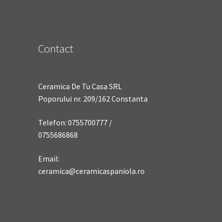
Contact
Ceramica De Tu Casa SRL
Poporului nr. 209/162 Constanta
Telefon: 0755700777 /
0755686868
Email:
ceramica@ceramicaspaniola.ro