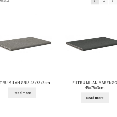
results
1
2
3
LTRU MILAN GRIS 45x75x3cm
FILTRU MILAN MARENG
45x75x3cm
Read more
Read more