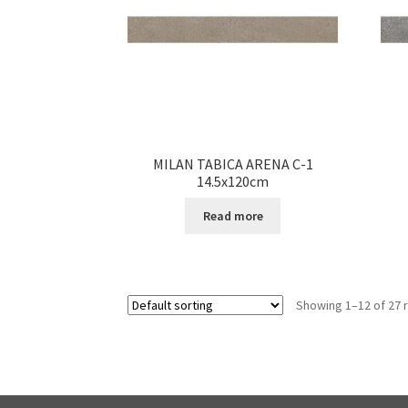
MILAN TABICA ARENA C-1
14.5x120cm
Read more
Showing 1–12 of 27 