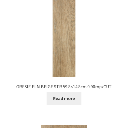
Informatii
Plata si Livrare
Politică de confidențialitate
Politica de cookie
Termeni si conditii
Magazin
GRESIE ELM BEIGE STR 59.8×14.8cm 0.90mp/CUT
Plată
Read more