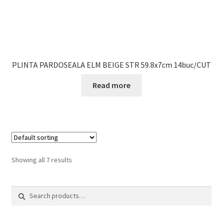
PLINTA PARDOSEALA ELM BEIGE STR 59.8x7cm 14buc/CUT
Read more
Showing all 7 results
Search
Search
for: