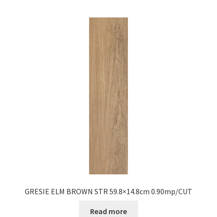
GRESIE ELM BROWN STR 59.8×14.8cm 0.90mp/CUT
Read more