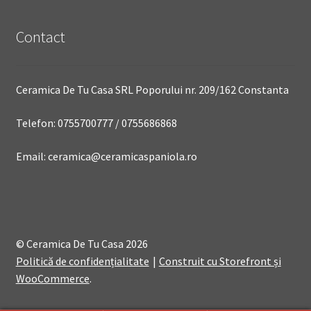
Contact
Ceramica De Tu Casa SRL Poporului nr. 209/162 Constanta
Telefon: 0755700777 / 0755686868
Email: ceramica@ceramicaspaniola.ro
© Ceramica De Tu Casa 2026
Politică de confidențialitate
Construit cu Storefront și
WooCommerce
.