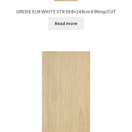
GRESIE ELM WHITE STR 59.8×14.8cm 0.90mp/CUT
Read more