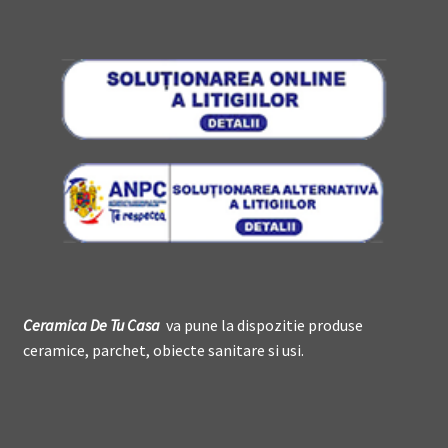
Ceramica De
T
u Casa
va pune la dispozitie produse
ceramice, parchet, obiecte sanitare si usi.