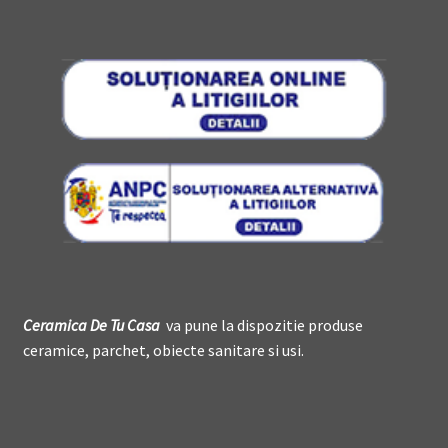
Ceramica De
T
u Casa
va pune la dispozitie produse
ceramice, parchet, obiecte sanitare si usi.