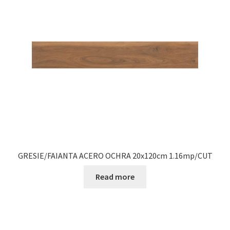
Informatii
Plata si Livrare
Politică de confidențialitate
Politica de cookie
Termeni si conditii
Magazin
GRESIE/FAIANTA ACERO OCHRA 20x120cm 1.16mp/CUT
Plată
Read more