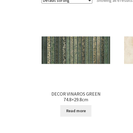
Showing all 6 results
DECOR VINAROS GREEN
74.8×29.8cm
Read more