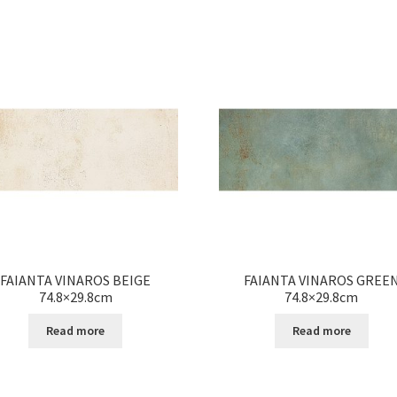
FAIANTA VINAROS BEIGE
FAIANTA VINAROS GREE
74.8×29.8cm
74.8×29.8cm
Read more
Read more