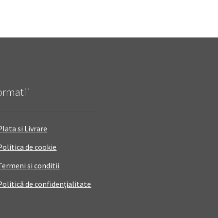
ormatii
Plata si Livrare
Politica de cookie
Termeni si conditii
Politică de confidențialitate