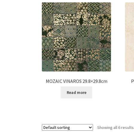
MOZAIC VINAROS 29.8×29.8cm
P
Read more
Showing all 6 results