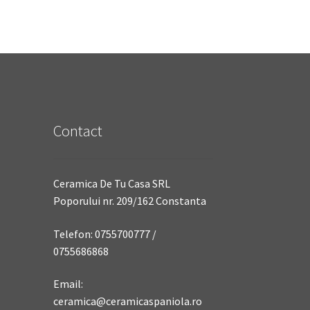
Contact
Ceramica De Tu Casa SRL
Poporului nr. 209/162 Constanta
Telefon: 0755700777 /
0755686868
Email:
ceramica@ceramicaspaniola.ro