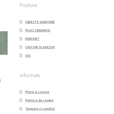
Produse
OBIECTE SANITARE
PLACI CERAMICE
PARCHET
CHITURI SI ADEZIVI
USI
Informatii
N
Plata si Livrare
Politica de cookie
Termeni si conditii