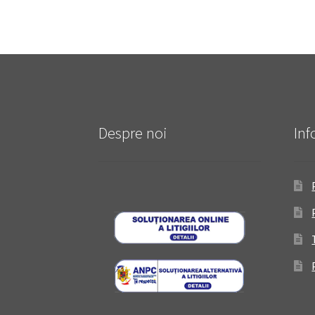
Despre noi
Inf