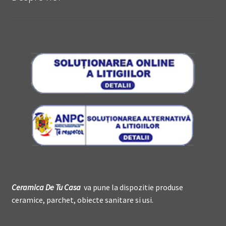
Ceramica De
T
u Casa
va pune la dispozitie produse
ceramice, parchet, obiecte sanitare si usi.