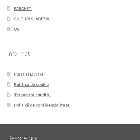
PARCHET
CHITURI SI ADEZIVI
USI
Informatii
Plata si Livrare
Politica de cookie
Termeni si conditii
Politică de confidențialitate
Despre noi