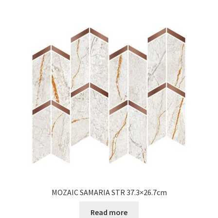
MOZAIC SAMARIA STR 37.3×26.7cm
Read more