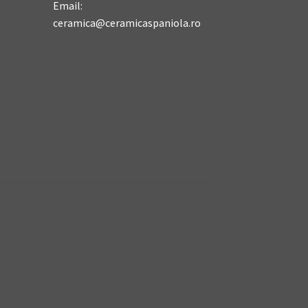
Email:
ceramica@ceramicaspaniola.ro