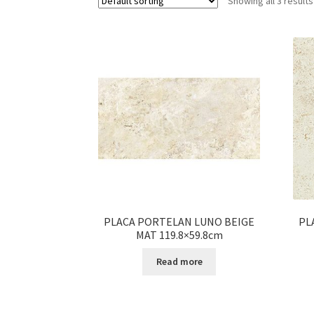
Showing all 3 results
PLACA PORTELAN LUNO BEIGE
PL
MAT 119.8×59.8cm
Read more