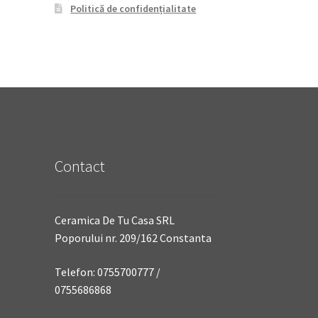
Politică de confidențialitate
Contact
Ceramica De Tu Casa SRL
Poporului nr. 209/162 Constanta
Telefon: 0755700777 /
0755686868