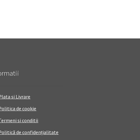
ormatii
Plata si Livrare
Politica de cookie
Termeni si conditii
Politică de confidențialitate