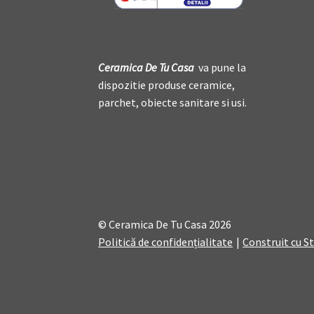
Ceramica De
T
u Casa
va pune la
dispozitie produse ceramice,
parchet, obiecte sanitare si usi.
© Ceramica De Tu Casa 2026
Politică de confidențialitate
Construit cu 