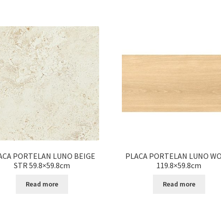
ACA PORTELAN LUNO BEIGE
PLACA PORTELAN LUNO W
STR 59.8×59.8cm
119.8×59.8cm
Read more
Read more