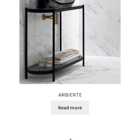
Informatii
Plata si Livrare
Politică de confidențialitate
Politica de cookie
Termeni si conditii
Magazin
AMBIENTE
Plată
Read more